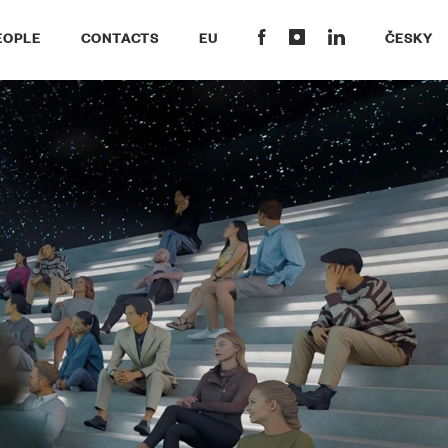
EOPLE
CONTACTS
EU
ČESKY