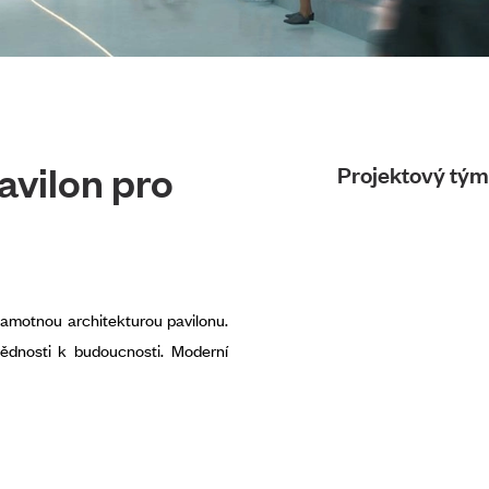
avilon pro
Projektový tým
motnou architekturou pavilonu.
vědnosti k budoucnosti. Moderní