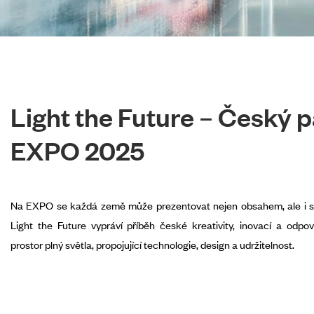
Light the Future – Český p
EXPO 2025
Na EXPO se každá země může prezentovat nejen obsahem, ale i sa
Light the Future vypráví příběh české kreativity, inovací a odpo
prostor plný světla, propojující technologie, design a udržitelnost.