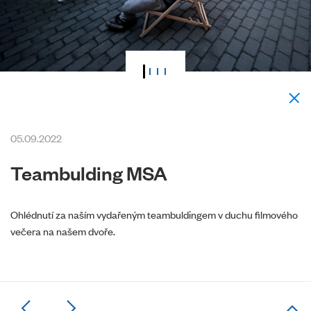
05.09.2022
Teambulding MSA
Ohlédnutí za naším vydařeným teambuldingem v duchu filmového
večera na našem dvoře.