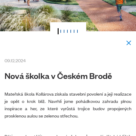
09.12.2024
Nová školka v Českém Brodě
Mateřská škola Kollárova získala stavební povolení a její realizace
je opět o krok blíž. Navrhli jsme pohádkovou zahradu plnou
inspirace a her, ze které vyrůstá trojice budov propojených
prosklenou aulou se zelenou střechou.