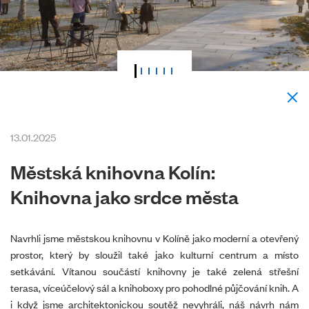
13.01.2025
Městská knihovna Kolín:
Knihovna jako srdce města
Navrhli jsme městskou knihovnu v Kolíně jako moderní a otevřený
prostor, který by sloužil také jako kulturní centrum a místo
setkávání. Vítanou součástí knihovny je také zelená střešní
terasa, víceúčelový sál a knihoboxy pro pohodlné půjčování knih. A
i když jsme architektonickou soutěž nevyhráli, náš návrh nám