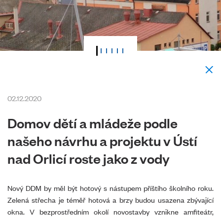
02.12.2020
Domov dětí a mládeže podle
našeho návrhu a projektu v Ústí
nad Orlicí roste jako z vody
Nový DDM by měl být hotový s nástupem příštího školního roku.
Zelená střecha je téměř hotová a brzy budou usazena zbývající
okna. V bezprostředním okolí novostavby vznikne amfiteátr,